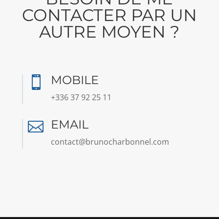
CONTACTER PAR UN
AUTRE MOYEN ?
MOBILE

+336 37 92 25 11
EMAIL

contact@brunocharbonnel.com